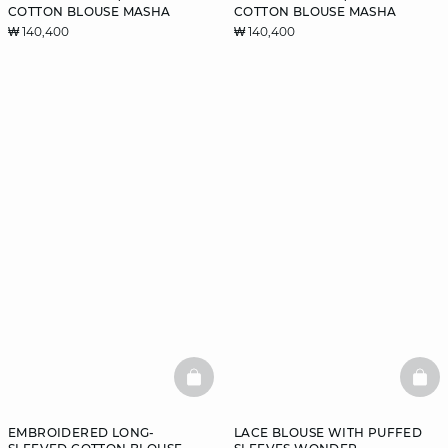
COTTON BLOUSE MASHA
COTTON BLOUSE MASHA
₩ 140,400
₩ 140,400
BASKETFULL
BAS
EMBROIDERED LONG-
LACE BLOUSE WITH PUFFED