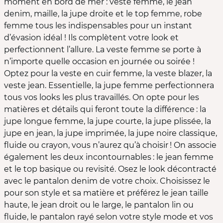
moment en bord de mer : veste femme, le jean
denim, maille, la jupe droite et le top femme, robe
femme tous les indispensables pour un instant
d’évasion idéal ! Ils complètent votre look et
perfectionnent l’allure. La veste femme se porte à
n’importe quelle occasion en journée ou soirée !
Optez pour la veste en cuir femme, la veste blazer, la
veste jean. Essentielle, la jupe femme perfectionnera
tous vos looks les plus travaillés. On opte pour les
matières et détails qui feront toute la différence : la
jupe longue femme, la jupe courte, la jupe plissée, la
jupe en jean, la jupe imprimée, la jupe noire classique,
fluide ou crayon, vous n’aurez qu’à choisir ! On associe
également les deux incontournables : le jean femme
et le top basique ou revisité. Osez le look décontracté
avec le pantalon denim de votre choix. Choisissez le
pour son style et sa matière et préférez le jean taille
haute, le jean droit ou le large, le pantalon lin ou
fluide, le pantalon rayé selon votre style mode et vos