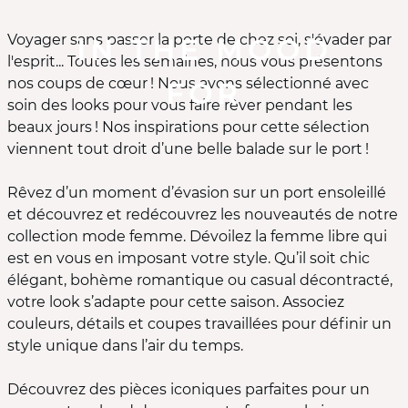
Voyager sans passer la porte de chez soi, s'évader par
IN THE MOOD
l'esprit... Toutes les semaines, nous vous présentons
nos coups de cœur ! Nous avons sélectionné avec
FOR
soin des looks pour vous faire rêver pendant les
beaux jours ! Nos inspirations pour cette sélection
viennent tout droit d’une belle balade sur le port !
Rêvez d’un moment d’évasion sur un port ensoleillé
et découvrez et redécouvrez les nouveautés de notre
collection mode femme. Dévoilez la femme libre qui
est en vous en imposant votre style. Qu’il soit chic
élégant, bohème romantique ou casual décontracté,
votre look s’adapte pour cette saison. Associez
couleurs, détails et coupes travaillées pour définir un
style unique dans l’air du temps.
Découvrez des pièces iconiques parfaites pour un