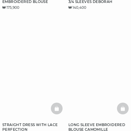
EMBROIDERED BLOUSE
3/4 SLEEVES DEBORAH
₩ 175,900
₩ 140,400
BASKETFULL
BAS
STRAIGHT DRESS WITH LACE
LONG SLEEVE EMBROIDERED
PERFECTION
BLOUSE CAMOMILLE