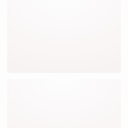
OUR DRESSES
OUR
BESTSELLERS