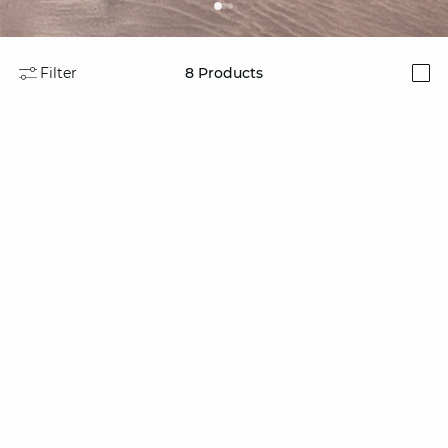
Filter
8
Products
i