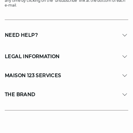
any time by clicking on the "unsubscribe" link at the bottom of each
e-mail.
NEED HELP?
LEGAL INFORMATION
MAISON 123 SERVICES
THE BRAND