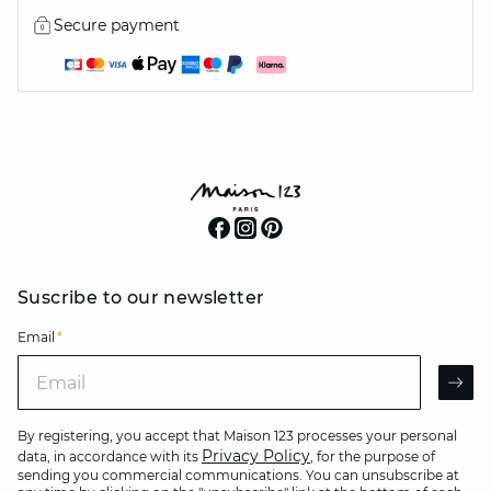
Secure payment
Suscribe to our newsletter
Email
*
Email
AR
By registering, you accept that Maison 123 processes your personal
Privacy Policy
data, in accordance with its
, for the purpose of
sending you commercial communications. You can unsubscribe at