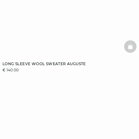
BAS
LONG SLEEVE WOOL SWEATER AUGUSTE
€ 140.00