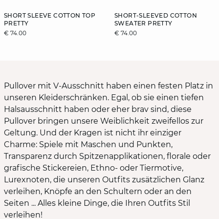
SHORT SLEEVE COTTON TOP
SHORT-SLEEVED COTTON
PRETTY
SWEATER PRETTY
€ 74.00
€ 74.00
Pullover mit V-Ausschnitt haben einen festen Platz in
unseren Kleiderschränken. Egal, ob sie einen tiefen
Halsausschnitt haben oder eher brav sind, diese
Pullover bringen unsere Weiblichkeit zweifellos zur
Geltung. Und der Kragen ist nicht ihr einziger
Charme: Spiele mit Maschen und Punkten,
Transparenz durch Spitzenapplikationen, florale oder
grafische Stickereien, Ethno- oder Tiermotive,
Lurexnoten, die unseren Outfits zusätzlichen Glanz
verleihen, Knöpfe an den Schultern oder an den
Seiten ... Alles kleine Dinge, die Ihren Outfits Stil
verleihen!