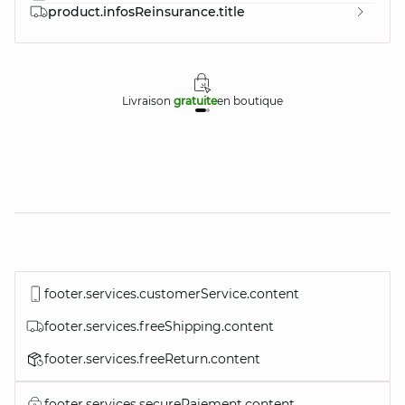
product.infosReinsurance.title
Livraison
gratuite
en boutique
footer.services.customerService.content
footer.services.freeShipping.content
footer.services.freeReturn.content
footer.services.securePaiement.content