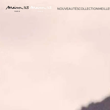
NOUVEAUTÉS
COLLECTION
MEILLE