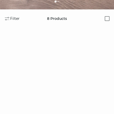
Filter
8
Products
i