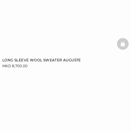
BAS
LONG SLEEVE WOOL SWEATER AUGUSTE
MKD 8,700.00