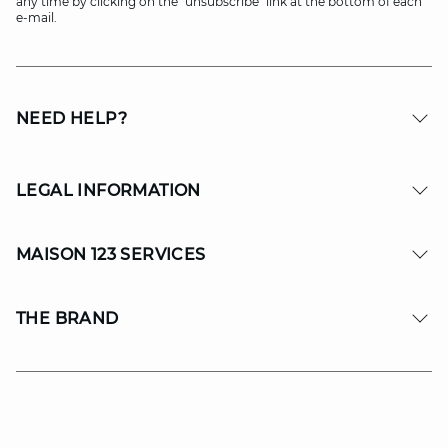
any time by clicking on the "unsubscribe" link at the bottom of each
e-mail.
NEED HELP?
LEGAL INFORMATION
MAISON 123 SERVICES
THE BRAND