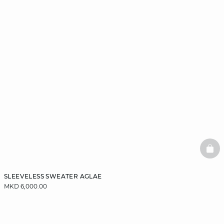
BAS
SLEEVELESS SWEATER AGLAE
MKD 6,000.00