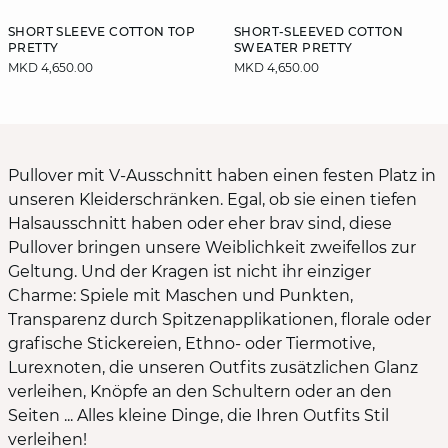
SHORT SLEEVE COTTON TOP
SHORT-SLEEVED COTTON
PRETTY
SWEATER PRETTY
MKD 4,650.00
MKD 4,650.00
Pullover mit V-Ausschnitt haben einen festen Platz in
unseren Kleiderschränken. Egal, ob sie einen tiefen
Halsausschnitt haben oder eher brav sind, diese
Pullover bringen unsere Weiblichkeit zweifellos zur
Geltung. Und der Kragen ist nicht ihr einziger
Charme: Spiele mit Maschen und Punkten,
Transparenz durch Spitzenapplikationen, florale oder
grafische Stickereien, Ethno- oder Tiermotive,
Lurexnoten, die unseren Outfits zusätzlichen Glanz
verleihen, Knöpfe an den Schultern oder an den
Seiten ... Alles kleine Dinge, die Ihren Outfits Stil
verleihen!