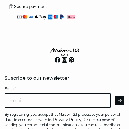
Secure payment
Suscribe to our newsletter
Email
*
Email
AR
By registering, you accept that Maison 123 processes your personal
Privacy Policy
data, in accordance with its
, for the purpose of
sending you commercial communications. You can unsubscribe at