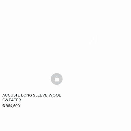
BASKETFULL
AUGUSTE LONG SLEEVE WOOL
SWEATER
₲ 964,600