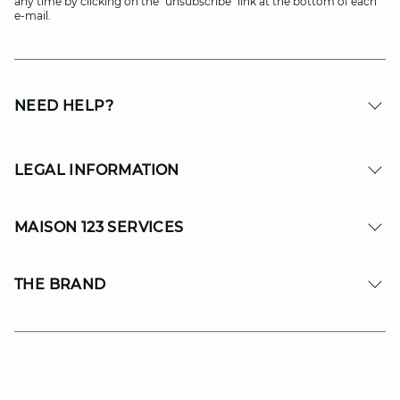
any time by clicking on the "unsubscribe" link at the bottom of each
e-mail.
NEED HELP?
LEGAL INFORMATION
MAISON 123 SERVICES
THE BRAND