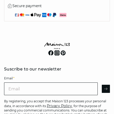
Secure payment
Suscribe to our newsletter
Email
*
Email
AR
By registering, you accept that Maison 123 processes your personal
Privacy Policy
data, in accordance with its
, for the purpose of
sending you commercial communications. You can unsubscribe at