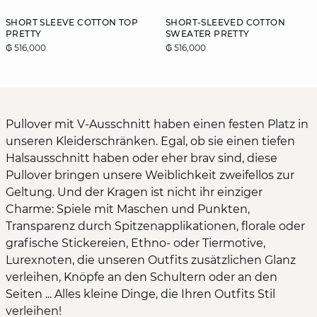
SHORT SLEEVE COTTON TOP
SHORT-SLEEVED COTTON
PRETTY
SWEATER PRETTY
₲ 516,000
₲ 516,000
Pullover mit V-Ausschnitt haben einen festen Platz in
unseren Kleiderschränken. Egal, ob sie einen tiefen
Halsausschnitt haben oder eher brav sind, diese
Pullover bringen unsere Weiblichkeit zweifellos zur
Geltung. Und der Kragen ist nicht ihr einziger
Charme: Spiele mit Maschen und Punkten,
Transparenz durch Spitzenapplikationen, florale oder
grafische Stickereien, Ethno- oder Tiermotive,
Lurexnoten, die unseren Outfits zusätzlichen Glanz
verleihen, Knöpfe an den Schultern oder an den
Seiten ... Alles kleine Dinge, die Ihren Outfits Stil
verleihen!