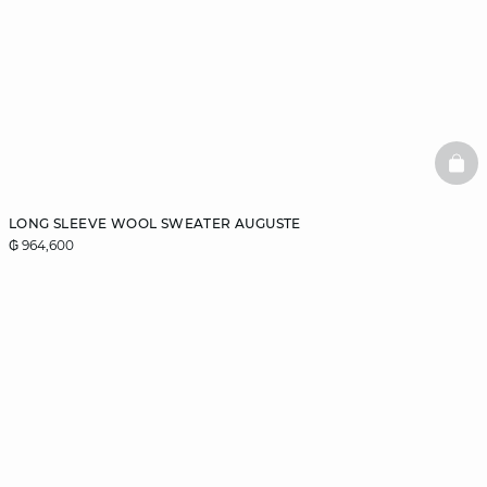
BAS
LONG SLEEVE WOOL SWEATER AUGUSTE
₲ 964,600