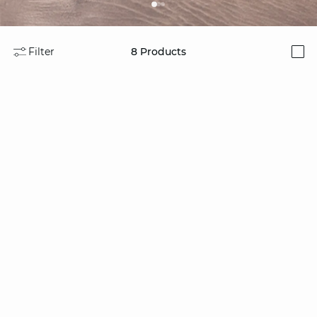
Filter
8
Products
i