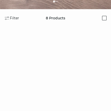
Filter
8
Products
i