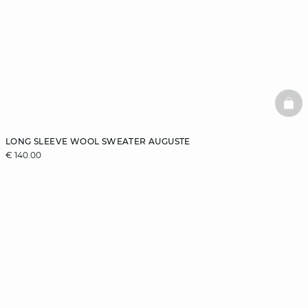
BAS
LONG SLEEVE WOOL SWEATER AUGUSTE
€ 140.00