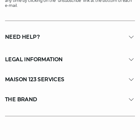
any time by clicking on the "unsubscribe" link at the bottom of each
e-mail.
NEED HELP?
LEGAL INFORMATION
MAISON 123 SERVICES
THE BRAND