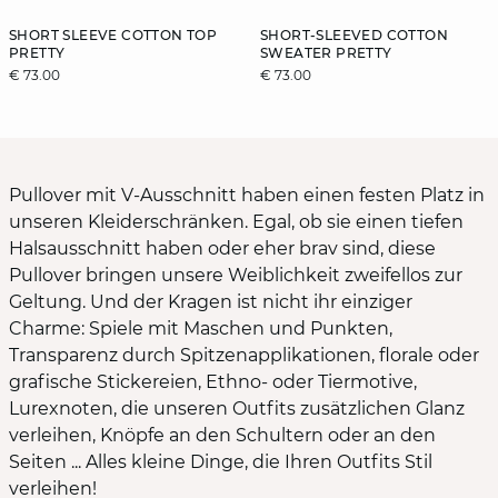
SHORT SLEEVE COTTON TOP
SHORT-SLEEVED COTTON
PRETTY
SWEATER PRETTY
€ 73.00
€ 73.00
Pullover mit V-Ausschnitt haben einen festen Platz in
unseren Kleiderschränken. Egal, ob sie einen tiefen
Halsausschnitt haben oder eher brav sind, diese
Pullover bringen unsere Weiblichkeit zweifellos zur
Geltung. Und der Kragen ist nicht ihr einziger
Charme: Spiele mit Maschen und Punkten,
Transparenz durch Spitzenapplikationen, florale oder
grafische Stickereien, Ethno- oder Tiermotive,
Lurexnoten, die unseren Outfits zusätzlichen Glanz
verleihen, Knöpfe an den Schultern oder an den
Seiten ... Alles kleine Dinge, die Ihren Outfits Stil
verleihen!