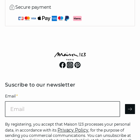
Secure payment
Suscribe to our newsletter
Email
*
Email
AR
By registering, you accept that Maison 123 processes your personal
Privacy Policy
data, in accordance with its
, for the purpose of
sending you commercial communications. You can unsubscribe at